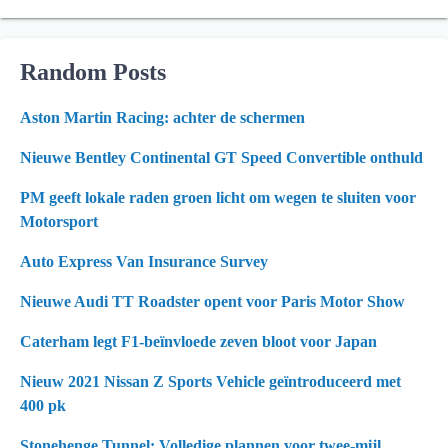
Random Posts
Aston Martin Racing: achter de schermen
Nieuwe Bentley Continental GT Speed ​​Convertible onthuld
PM geeft lokale raden groen licht om wegen te sluiten voor
Motorsport
Auto Express Van Insurance Survey
Nieuwe Audi TT Roadster opent voor Paris Motor Show
Caterham legt F1-beïnvloede zeven bloot voor Japan
Nieuw 2021 Nissan Z Sports Vehicle geïntroduceerd met
400 pk
Stonehenge Tunnel: Volledige plannen voor twee-mijl