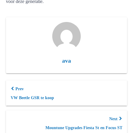
voor deze generatie.
ava
Prev
VW Beetle GSR te koop
Next
Mountune Upgrades Fiesta St en Focus ST