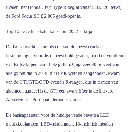
rivalen: het Honda Civic Type R begint vanaf £ 32,820, terwijl
de Ford Focus ST £ 2.885 goedkoper is.
Top 10 beste hete hatchbacks om 2022 te krijgen
De Britse markt scoort als een van de meest cruciale
bestemmingen voor deze meest huidige auto, bood de voorkeur
van Britse kopers voor hete golfen. Ongeveer 40 procent van
alle golfen die in 2019 in het VK werden aangeboden, kwam
van de GTI/GTE/GTD evenals R-rangen, dus in termen van
algemeen aandeel is de GTI een zware lifter in de line-up.
Advertentie – Post gaat hieronder verder
De basisapparaten voor de huidige versie bevatten LED-
matrixkoplampen, LED-mistlampen, 18-inch lichtmetalen