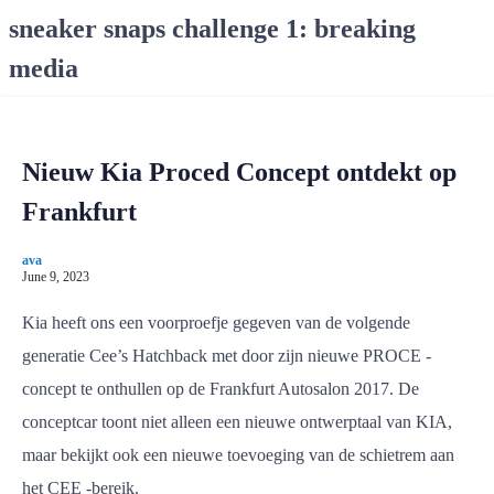
S
sneaker snaps challenge 1: breaking
k
media
i
p
t
o
Nieuw Kia Proced Concept ontdekt op
c
o
Frankfurt
n
t
ava
e
June 9, 2023
n
Kia heeft ons een voorproefje gegeven van de volgende
t
generatie Cee’s Hatchback met door zijn nieuwe PROCE -
concept te onthullen op de Frankfurt Autosalon 2017. De
conceptcar toont niet alleen een nieuwe ontwerptaal van KIA,
maar bekijkt ook een nieuwe toevoeging van de schietrem aan
het CEE -bereik.