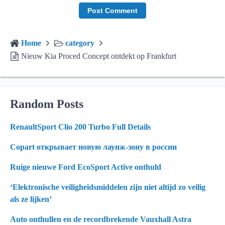
Home
category
Nieuw Kia Proced Concept ontdekt op Frankfurt
Random Posts
RenaultSport Clio 200 Turbo Full Details
Copart открывает новую лаунж-зону в россии
Ruige nieuwe Ford EcoSport Active onthuld
‘Elektronische veiligheidsmiddelen zijn niet altijd zo veilig
als ze lijken’
Auto onthullen en de recordbrekende Vauxhall Astra