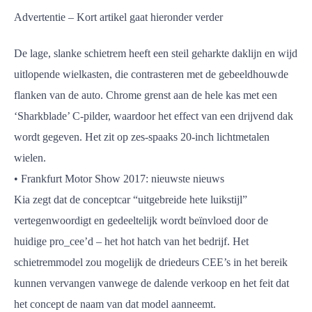
Advertentie – Kort artikel gaat hieronder verder
De lage, slanke schietrem heeft een steil geharkte daklijn en wijd
uitlopende wielkasten, die contrasteren met de gebeeldhouwde
flanken van de auto. Chrome grenst aan de hele kas met een
‘Sharkblade’ C-pilder, waardoor het effect van een drijvend dak
wordt gegeven. Het zit op zes-spaaks 20-inch lichtmetalen
wielen.
• Frankfurt Motor Show 2017: nieuwste nieuws
Kia zegt dat de conceptcar “uitgebreide hete luikstijl”
vertegenwoordigt en gedeeltelijk wordt beïnvloed door de
huidige pro_cee’d – het hot hatch van het bedrijf. Het
schietremmodel zou mogelijk de driedeurs CEE’s in het bereik
kunnen vervangen vanwege de dalende verkoop en het feit dat
het concept de naam van dat model aanneemt.